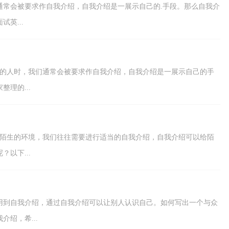
通常会被要求作自我介绍，自我介绍是一展示自己的.手段。那么自我介
英...
悉的人时，我们通常会被要求作自我介绍，自我介绍是一展示自己的手
理的...
全陌生的环境，我们往往需要进行适当的自我介绍，自我介绍可以给陌
以下...
用到自我介绍，通过自我介绍可以让别人认识自己。如何写出一个与众
绍，希...