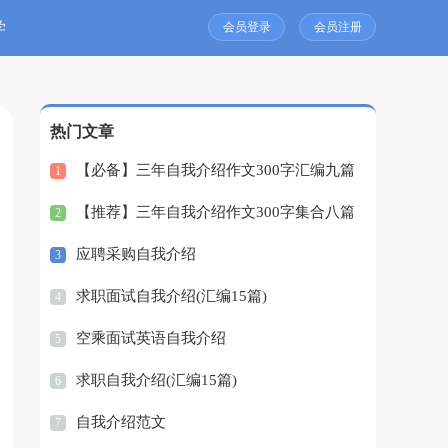
学
会员登录
会员注册
热门文章
【必备】三年自我介绍作文300字汇编九篇
1
【推荐】三年自我介绍作文300字集合八篇
2
应聘采购自我介绍
3
求职面试自我介绍(汇编15篇)
4
空乘面试英语自我介绍
5
求职自我介绍(汇编15篇)
6
自我介绍范文
7