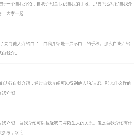
进行一个自我介绍，自我介绍是认识自我的手段。那要怎么写好自我介
大家一起...
不了要向他人介绍自己，自我介绍是一展示自己的手段。那么自我介绍
我介...
们进行自我介绍，通过自我介绍可以得到他人的.认识。那么什么样的
介绍...
自我介绍，自我介绍可以拉近我们与陌生人的关系。但是自我介绍有什
考，欢迎...