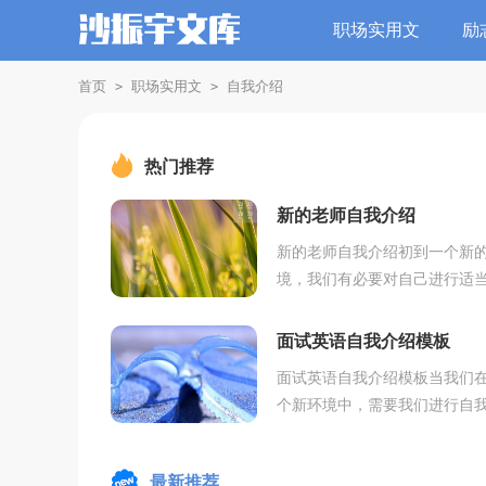
职场实用文
励
首页
职场实用文
自我介绍
>
>
热门推荐
新的老师自我介绍
新的老师自我介绍初到一个新
境，我们有必要对自己进行适
介绍，自我介绍是结识新朋友
要手段。现在你是否对自我介
面试英语自我介绍模板
筹莫展呢？下面是...
面试英语自我介绍模板当我们
个新环境中，需要我们进行自
绍，自我介绍是让陌生人彼此
的.好方法。那么什么样的自我
最新推荐