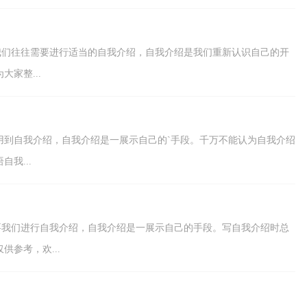
，我们往往需要进行适当的自我介绍，自我介绍是我们重新认识自己的开
家整...
用到自我介绍，自我介绍是一展示自己的`手段。千万不能认为自我介绍
我...
需要我们进行自我介绍，自我介绍是一展示自己的手段。写自我介绍时总
参考，欢...