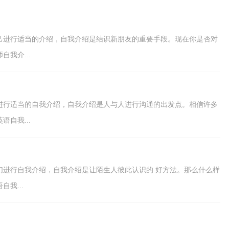
括什么内容呢？下...
己进行适当的介绍，自我介绍是结识新朋友的重要手段。现在你是否对
我介...
进行适当的自我介绍，自我介绍是人与人进行沟通的出发点。相信许多
自我...
们进行自我介绍，自我介绍是让陌生人彼此认识的.好方法。那么什么样
我...