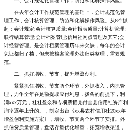
一、会计规范化管理工作，防范和化解操作风险。
在去年会计工作规范管理的基础上，会计规范化管
理工作，会计核算管理，防范和化解操作风险。从8个抓
起：会计规定;会计核算质量;会计报表质量;计算机管理;
联行结算管理;会计档案管理;信用社网点管理及其它;会
计经营管理。是会计档案管理历年来欠缺，每年的会计
凭证都归了档，但未按档案管理办法归类整理，需要规
范。
二、抓好增收、节支，提升增盈创利。
紧紧抓住增收、节支两个环节，外抓收入，内抓管
理，力争全年在足额提取应付利息，拨备的前提下，利
润xxx万元，社社盈余和专项票据兑付全县信用社资产利
润率逐年上升的。，制定出台《xx县农村信用社20xx年
增盈创利实施方案》，增收、节支两个环节了安排。外
抓信贷质量管理，盘活存量优化增量，拓宽增收渠道，