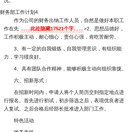
况。
财务部工作计划4
作为公司的财务出纳工作人员，自然是做好本职工
作在先
……此处隐藏17521个字……
>2、思想品德好，
工作积极主动，耐心细心，责任心强，肯吃苦耐劳。
3、有一定的自我锻炼，自我管理意识，有组织能
力，学习绩良好。
4、具有团队合作精神，能够积极主动向组织靠拢。
六、招新形式：
在招新时间内，申请人将个人简历交到指定地点进
行报名。首先进行初试，初步筛选之后，表现优良者进
入复试。之后合格后经部长批准进入部门工作。
特色活动