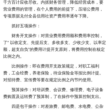
千方百计应收尽收。内抓财务管理，降低经营成本，要
营业费用的管理，在个人费用的前提下，压缩公费用，
专项票据兑付全县信用社资产费用率逐年下降。
抓好五项操作：
财务开支操作：对营业费用费用额和费用率控制，
了“ 以收定支、先提后支、多收多支、少收少支、以率定
额，超支自负”的费用计提开支原则，将费用控制在核定
比例之内。
比例操作：即在费用开支政策规定，对职工福利
费，工会经费，养老保险，待业保险金等按比例计提。
对招待费、宣传费等要在规定比例之内节约使用。
预算操作：对培训费、会议费、修理费、电子设备
费购置及运转费了预算制，了在操作中预算控制支出。
四是包干操作：对差旅费、邮电费、水电费、公杂