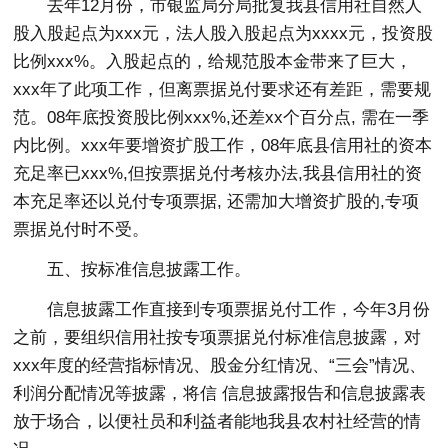
去年12月份，市银监局分局批复我县信用社自然人
股入股起点为xxx元，法人股入股起点为xxxx元，投资股
比例xxx%。入股起点的，给规范股本金带来了巨大，
xxx年了此项工作，但离票据兑付要求还有差距，需要规
范。08年底投资股比例xxx%,还差xx个百分点, 需在一季
内比例。xxx年要增资扩股工作，08年底县信用社的资本
充足率已xxx%,但按票据兑付考核办法,我县信用社的资
本充足率还以兑付专项票据, 还需加大增资扩股的,专项
票据兑付时不受。
五、按标准信息披露工作。
信息披露工作直接到专项票据兑付工作，今年3月份
之前，要组织信用社按专项票据兑付标准信息披露，对
xxx年度的经营指标情况、股金分红情况、“三会”情况、
利润分配情况等披露，将信 信息披露报告和信息披露表
放于场合，以便社员和利益者能地我县农村社经营的情