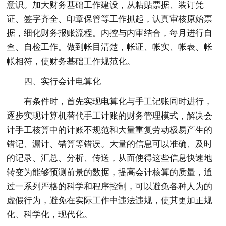
意识。加大财务基础工作建设，从粘贴票据、装订凭
证、签字齐全、印章保管等工作抓起，认真审核原始票
据，细化财务报账流程。内控与内审结合，每月进行自
查、自检工作。做到帐目清楚，帐证、帐实、帐表、帐
帐相符，使财务基础工作规范化。
四、实行会计电算化
有条件时，首先实现电算化与手工记账同时进行，
逐步实现计算机替代手工计账的财务管理模式，解决会
计手工核算中的计账不规范和大量重复劳动极易产生的
错记、漏计、错算等错误。大量的信息可以准确、及时
的记录、汇总、分析、传送，从而使得这些信息快速地
转变为能够预测前景的数据，提高会计核算的质量，通
过一系列严格的科学和程序控制，可以避免各种人为的
虚假行为，避免在实际工作中违法违规，使其更加正规
化、科学化，现代化。