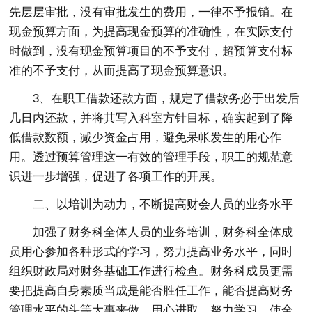
先层层审批，没有审批发生的费用，一律不予报销。在
现金预算方面，为提高现金预算的准确性，在实际支付
时做到，没有现金预算项目的不予支付，超预算支付标
准的不予支付，从而提高了现金预算意识。
3、在职工借款还款方面，规定了借款务必于出发后
几日内还款，并将其写入科室方针目标，确实起到了降
低借款数额，减少资金占用，避免呆帐发生的用心作
用。透过预算管理这一有效的管理手段，职工的规范意
识进一步增强，促进了各项工作的开展。
二、以培训为动力，不断提高财会人员的业务水平
加强了财务科全体人员的业务培训，财务科全体成
员用心参加各种形式的学习，努力提高业务水平，同时
组织财政局对财务基础工作进行检查。财务科成员更需
要把提高自身素质当成是能否胜任工作，能否提高财务
管理水平的头等大事来做。用心进取，努力学习，使全