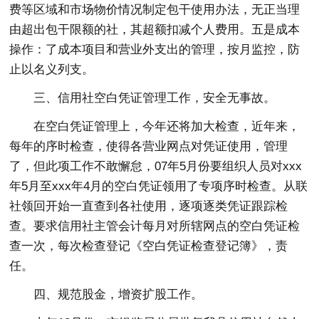
费等区域和市场物价情况制定包干使用办法，无正当理
由超出包干限额的社，其超额扣减个人费用。五是成本
操作：了成本项目和营业外支出的管理，按月监控，防
止以名义列支。
三、信用社空白凭证管理工作，安全无事故。
在空白凭证管理上，今年还将加大检查，近年来，
每年的序时检查，使得各营业网点对凭证使用，管理
了，但此项工作不敢懈怠，07年5月份要组织人员对xxx
年5月至xxx年4月的空白凭证领用了专项序时检查。从联
社领回开始一直查到各社使用，逐项逐类凭证跟踪检
查。要求信用社主管会计每月对所辖网点的空白凭证检
查一次，每次检查登记《空白凭证检查登记簿》，责
任。
四、规范股金，增资扩股工作。