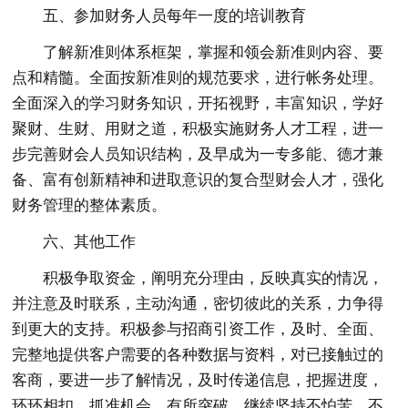
五、参加财务人员每年一度的培训教育
了解新准则体系框架，掌握和领会新准则内容、要
点和精髓。全面按新准则的规范要求，进行帐务处理。
全面深入的学习财务知识，开拓视野，丰富知识，学好
聚财、生财、用财之道，积极实施财务人才工程，进一
步完善财会人员知识结构，及早成为一专多能、德才兼
备、富有创新精神和进取意识的复合型财会人才，强化
财务管理的整体素质。
六、其他工作
积极争取资金，阐明充分理由，反映真实的情况，
并注意及时联系，主动沟通，密切彼此的关系，力争得
到更大的支持。积极参与招商引资工作，及时、全面、
完整地提供客户需要的各种数据与资料，对已接触过的
客商，要进一步了解情况，及时传递信息，把握进度，
环环相扣，抓准机会，有所突破。继续坚持不怕苦，不