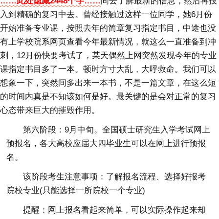
……此处隐藏2448个字……
间去了解最新的信息，然后再投
入到精确的复习中去。曾经接触过这样一位同学，她6月份
开始准备专业课，按照去年的简章复习指定书目，中途也没
有上学校院系网页查看今年最新情况，就这么一直准备到冲
刺，12月份快要考试了，某天偶然上网突然发现今年的专业
课指定书目多了一本。顿时方寸大乱，大呼救命。我们可以
想象一下，突然间多出来一本书，不是一篇文章，在这么短
的时间内真是不知该如何是好。最关键的是会对正常的复习
心态带来巨大的摧毁作用。
第六阶段：9月中旬。全国硕士研究生入学考试网上
预报名，各大高校应届大四毕业生可以在网上进行预报
名。
该阶段考生注意事项：了解报名流程、选择好报考
院校专业(只能选择一所院校一个专业)
提醒：网上报名看起来简单，可以实际操作起来却