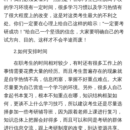
的学习环境有一定时间，很多学习习惯以及学习热情有
了很大程度上的改变，这是对这类考生最大的不利之
处。你们一定要在心理上给自己这样的暗示：“一定要考
研成功！”给自己一个坚强的信念，大家要明确自己的考
试方向、目的。这样才不会半途而废！
2.如何安排时间
在职考生的时间相对较少，有时还有很多工作上的
事情需要花费大量的经历。而且考生普遍存在的现象就
是自学热情不高，信息闭塞，掌握不好重点难点。大家
尽量要为自己营造一个学习的环境。另外，很多人自己
拿起书本复习，根本不知重点在哪，知识结构框架如
何，更谈不上什么学习技巧，所以建议考生还是尽量选
择参加一些考研辅导班，因为跟着老师上课进行复习，
知识总体上把握会好得多，而且可以和同是考研的群体
进行信息交流，跟上考研制度的改变，到达资源共享。