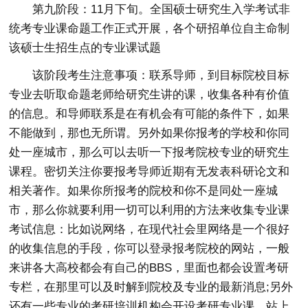
第九阶段：11月下旬。全国硕士研究生入学考试非
统考专业课命题工作正式开展，各个研招单位自主命制
该硕士生招生点的专业课试题
该阶段考生注意事项：联系导师，到目标院校目标
专业去听取命题老师给研究生讲的课，收集各种有价值
的信息。和导师联系是在有机会有可能的条件下，如果
不能做到，那也无所谓。另外如果你报考的学校和你同
处一座城市，那么可以去听一下报考院校专业的研究生
课程。密切关注你要报考导师近期有无发表科研论文和
相关著作。如果你所报考的院校和你不是同处一座城
市，那么你就要利用一切可以利用的方法来收集专业课
考试信息：比如说网络，在现代社会里网络是一个很好
的收集信息的手段，你可以登录报考院校的网站，一般
来讲各大高校都会有自己的BBS，里面也都会设置考研
专栏，在那里可以及时解到院校及专业的最新消息;另外
还有一些专业的考研培训机构会开设考研专业课，站上