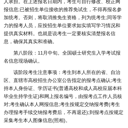
人承担。在上述报名日期内，考生可自行修改、校正网
报信息;已被招生单位接收的推荐免试生，不得再报名参
加统考。否则，将取消推免生资格，列为统考生;同等学
力的报考人员，应按招生单位要求如实填写学习情况和
提供真实材料。也就是说考生一定要核实清楚报名信
息，确保其真实和准确。
第八阶段：11月中旬。全国硕士研究生入学考试报
名信息现场确认。
该阶段考生注意事项：考生到本人所在的省、自治
区、直辖市高校招生办公室公告指定的报考点确认;考生
持本人身份证、学历证书(普通高校和成人高校应届本科
毕业生持学生证)和网上报名编号，由报考点工作人员核
对;考生确认本人网报信息;考生按规定交纳报考费(考生
办理报考手续交纳报考费后，不再退还);到报考点按规定
采集考生本人图像信息(照相)。