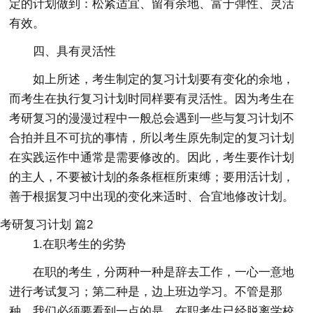
定的计划做到：松紧适宜、留有余地、富于弹性、灵活
有效。
四、具有灵活性
如上所述，考生制定的复习计划要有变化的余地，
而考生在执行复习计划时同样要有灵活性。因为考生在
考研复习的漫漫过程中一般总会遇到一些与复习计划不
合拍并且不可抗的事情，所以考生原先制定的复习计划
在实践运作中通常是需要修改的。因此，考生要作计划
的主人，不要被计划的条条框框所束缚；要用活计划，
善于根据复习中出现的变化来适时、合宜地修改计划。
考研复习计划 篇2
1.在职考生的劣势
在职的考生，分两种一种是辞去工作，一心一意地
进行考试复习；第二种是，边上班边学习。不管是那
种，我们必须要看到一点的是，在职考生已经脱离学校