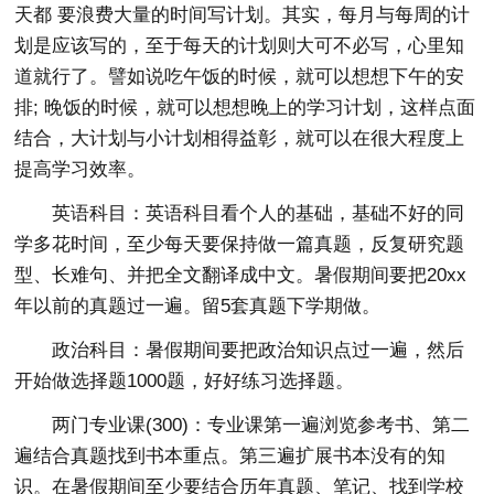
天都 要浪费大量的时间写计划。其实，每月与每周的计
划是应该写的，至于每天的计划则大可不必写，心里知
道就行了。譬如说吃午饭的时候，就可以想想下午的安
排; 晚饭的时候，就可以想想晚上的学习计划，这样点面
结合，大计划与小计划相得益彰，就可以在很大程度上
提高学习效率。
英语科目：英语科目看个人的基础，基础不好的同
学多花时间，至少每天要保持做一篇真题，反复研究题
型、长难句、并把全文翻译成中文。暑假期间要把20xx
年以前的真题过一遍。留5套真题下学期做。
政治科目：暑假期间要把政治知识点过一遍，然后
开始做选择题1000题，好好练习选择题。
两门专业课(300)：专业课第一遍浏览参考书、第二
遍结合真题找到书本重点。第三遍扩展书本没有的知
识。在暑假期间至少要结合历年真题、笔记、找到学校